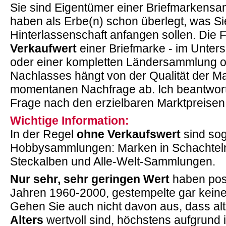
Sie sind Eigentümer einer Briefmarken
haben als Erbe(n) schon überlegt, was Si
Hinterlassenschaft anfangen sollen. Die
Verkaufwert
einer Briefmarke - im Unter
oder einer kompletten Ländersammlung o
Nachlasses hängt von der Qualität der M
momentanen Nachfrage ab. Ich beantwort
Frage nach den erzielbaren Marktpreisen
Wichtige Information:
In der Regel
ohne Verkaufswert
sind so
Hobbysammlungen: Marken in Schachteln
Steckalben und Alle-Welt-Sammlungen.
Nur sehr, sehr geringen Wert
haben pos
Jahren 1960-2000, gestempelte gar keine
Gehen Sie auch nicht davon aus, dass al
Alters
wertvoll sind, höchstens aufgrund i