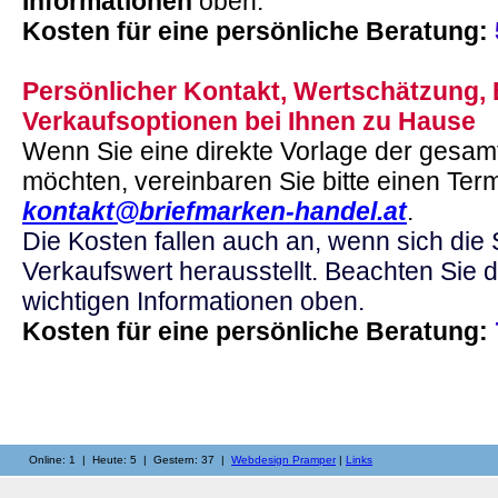
Informationen
oben.
Kosten für eine persönliche Beratung:
Persönlicher Kontakt, Wertschätzung, 
Verkaufsoptionen bei Ihnen zu Hause
Wenn Sie eine direkte Vorlage der gesa
möchten, vereinbaren Sie bitte einen Term
kontakt@briefmarken-handel.at
.
Die Kosten fallen auch an, wenn sich di
Verkaufswert herausstellt. Beachten Sie d
wichtigen Informationen oben.
Kosten für eine persönliche Beratung:
Online: 1 | Heute: 5 | Gestern: 37 |
Webdesign Pramper
|
Links