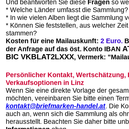
Und beantworten Sie diese
Fragen
so wei
* Welche Länder umfasst die Sammlung?
* In wie vielen Alben liegt die Sammlung 
* Können Sie feststellen, aus welcher Zei
stammen?
Kosten für eine Mailauskunft:
2 Euro.
B
A
der Anfrage auf das öst. Konto IBAN
BIC VKBLAT2LXXX
, Vermerk: "Maila
Persönlicher Kontakt, Wertschätzung, 
Verkaufsoptionen in Linz
Wenn Sie eine direkte Vorlage der gesa
möchten, vereinbaren Sie bitte einen Termi
kontakt@briefmarken-handel.at
. Die Ko
auch an, wenn sich die Sammlung als oh
herausstellt. Beachten Sie daher bitte un